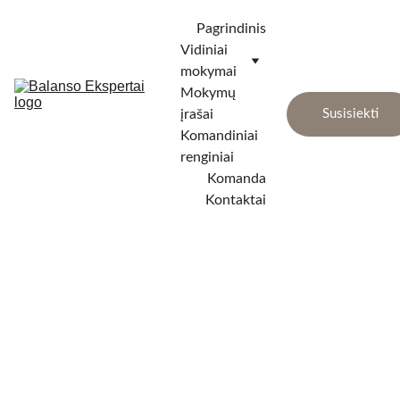
Pagrindinis
Vidiniai 
mokymai
Mokymų 
įrašai
Susisiekti
Komandiniai 
renginiai
Komanda
Kontaktai