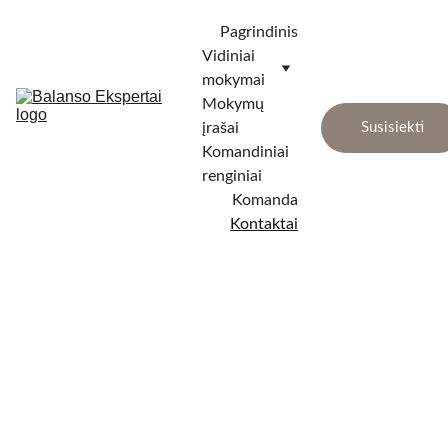
Pagrindinis
Vidiniai 
mokymai
Mokymų 
įrašai
Susisiekti
Komandiniai 
renginiai
Komanda
Kontaktai
Susisiekit