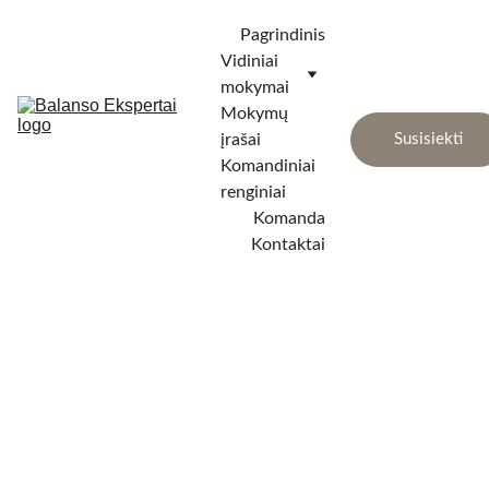
Pagrindinis
Vidiniai 
mokymai
Mokymų 
įrašai
Susisiekti
Komandiniai 
renginiai
Komanda
Kontaktai