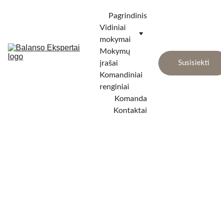
Pagrindinis
Vidiniai 
mokymai
Mokymų 
įrašai
Susisiekti
Komandiniai 
renginiai
Komanda
Kontaktai